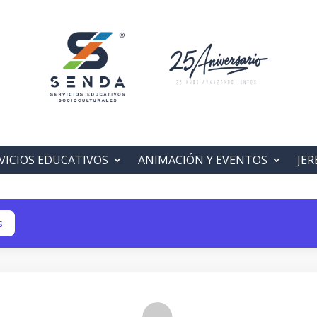
VICIOS EDUCATIVOS
ANIMACIÓN Y EVENTOS
JER
s