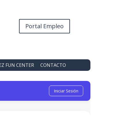
Portal Empleo
EZ FUN CENTER
CONTACTO
Iniciar Sesión