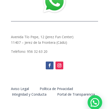
Avenida Tío Pepe, 12 (Jerez Fun Center)
11407 – Jerez de la Frontera (Cádiz)
Teléfono: 956 32 63 20
Aviso Legal
Política de Privacidad
Integridad y Conducta
Portal de Transparencia