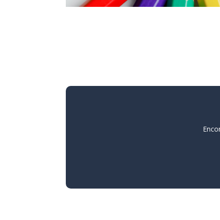
Encon