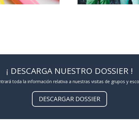
¡ DESCARGA NUESTRO DOSSIER !
trará toda la información relativa a nuestras visitas de grupos y esco
DESCARGAR DOSSIER