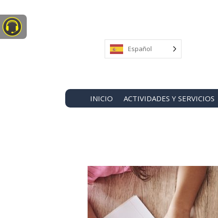
Español
INICIO
ACTIVIDADES Y SERVICIOS