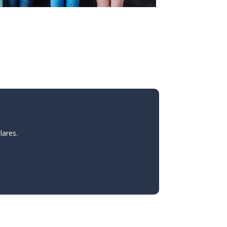
lares.