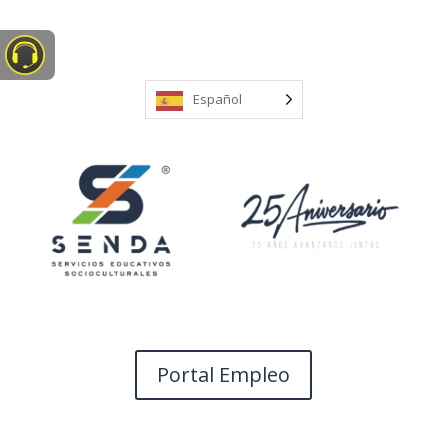
Español
POLÍTICA DE PRIVACIDAD
Nos tomamos muy en serio el respeto a la privacidad y
Portal Empleo
la protección de los datos personales de nuestros
usuarios. A continuación, explicamos el tratamiento
que realizamos de estos datos.