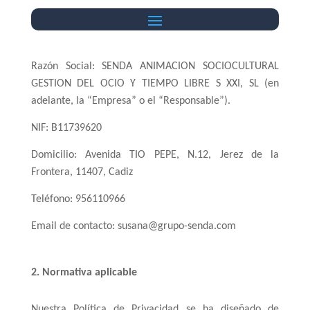
1. Datos del responsable del tratamiento
Razón Social: SENDA ANIMACION SOCIOCULTURAL
GESTION DEL OCIO Y TIEMPO LIBRE S XXI, SL (en
adelante, la “Empresa” o el “Responsable”).
NIF: B11739620
Domicilio: Avenida TIO PEPE, N.12, Jerez de la
Frontera, 11407, Cadiz
Teléfono: 956110966
Email de contacto: susana@grupo-senda.com
2. Normativa aplicable
Nuestra Política de Privacidad se ha diseñado de