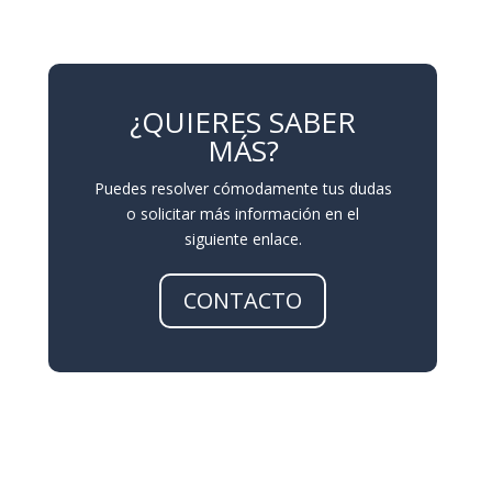
¿QUIERES SABER
MÁS?
Puedes resolver cómodamente tus dudas
o solicitar más información en el
siguiente enlace.
CONTACTO